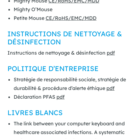
Mighty Mouse
CE/RoHS/EMC/MDD
Mighty O’Mouse
Petite Mouse
CE/RoHS/EMC/MDD
INSTRUCTIONS DE NETTOYAGE &
DÉSINFECTION
Instructions de nettoyage & désinfection
pdf
POLITIQUE D’ENTREPRISE
Stratégie de responsabilité sociale, stratégie de
durabilité & procédure d’alerte éthique
pdf
Déclaration PFAS
pdf
LIVRES BLANCS
The link between your computer keyboard and
healthcare associated infections. A systematic