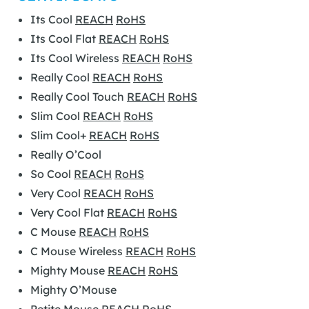
Its Cool
REACH
RoHS
Its Cool Flat
REACH
RoHS
Its Cool Wireless
REACH
RoHS
Really Cool
REACH
RoHS
Really Cool Touch
REACH
RoHS
Slim Cool
REACH
RoHS
Slim Cool+
REACH
RoHS
Really O’Cool
So Cool
REACH
RoHS
Very Cool
REACH
RoHS
Very Cool Flat
REACH
RoHS
C Mouse
REACH
RoHS
C Mouse Wireless
REACH
RoHS
Mighty Mouse
REACH
RoHS
Mighty O’Mouse