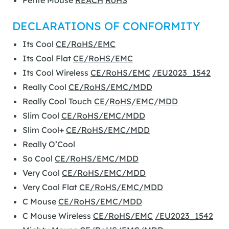
Petite Mouse
REACH
RoHS
DECLARATIONS OF CONFORMITY
Its Cool
CE/RoHS/EMC
Its Cool Flat
CE/RoHS/EMC
Its Cool Wireless
CE/RoHS/EMC
/EU2023_1542
Really Cool
CE/RoHS/EMC/MDD
Really Cool Touch
CE/RoHS/EMC/MDD
Slim Cool
CE/RoHS/EMC/MDD
Slim Cool+
CE/RoHS/EMC/MDD
Really O’Cool
So Cool
CE/RoHS/EMC/MDD
Very Cool
CE/RoHS/EMC/MDD
Very Cool Flat
CE/RoHS/EMC/MDD
C Mouse
CE/RoHS/EMC/MDD
C Mouse Wireless
CE/RoHS/EMC
/EU2023_1542