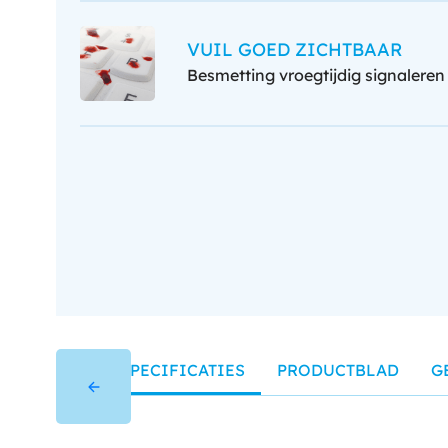
VUIL GOED ZICHTBAAR
Besmetting vroegtijdig signaleren
SPECIFICATIES
PRODUCTBLAD
G