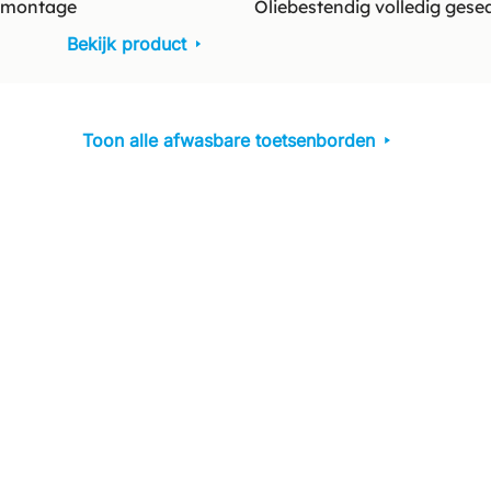
igmontage
Oliebestendig volledig gese
Bekijk product
Toon alle afwasbare toetsenborden