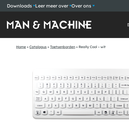
Downloads
Leer meer over
Over ons
Home
»
Catalogus
»
Toetsenborden
»
Really Cool – wit