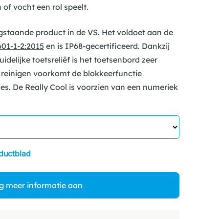
f vocht een rol speelt.
gstaande product in de VS. Het voldoet aan de
01-1-2:2015
en is IP68-gecertificeerd. Dankzij
idelijke toetsreliëf is het toetsenbord zeer
t reinigen voorkomt de blokkeerfunctie
es. De Really Cool is voorzien van een numeriek
ductblad
g meer informatie aan