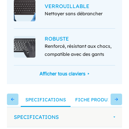
VERROUILLABLE
Nettoyer sans débrancher
ROBUSTE
Renforcé, résistant aux chocs,
compatible avec des gants
Afficher tous claviers
SPECIFICATIONS
FICHE PRODUIT
MA
SPECIFICATIONS