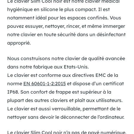
Le clavier Slim Cool noir est notre clavier médical
hygiénique en silicone le plus compact. Il est
notamment idéal pour les espaces confinés. Vous
pouvez essuyer, nettoyer, rincer, et même immerger
notre clavier en toute sécurité dans un désinfectant
approprié.
Nous construisons notre clavier de qualité avancée
dans notre fabrique aux Etats-Unis.
Le clavier est conforme aux directives EMC de la
norme
EN 60601-1-2:2015
et dispose d’un certificat
IP68. Son confort de frappe est supérieur à la
plupart des autres claviers et plaît aux utilisateurs.
Le clavier est aussi verrouillable, permettant de le
nettoyer sans devoir le déconnecter de l’ordinateur.
Le clavier Slim Cool noir n’a pas de pavé numérique.