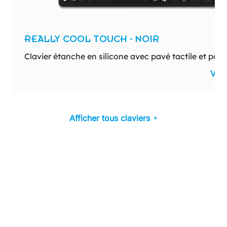
REALLY COOL TOUCH - NOIR
Clavier étanche en silicone avec pavé tactile et pa
Voir
Afficher tous claviers