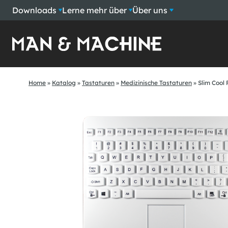
Downloads
Lerne mehr über
Über uns
Home
»
Katalog
»
Tastaturen
»
Medizinische Tastaturen
»
Slim Cool 