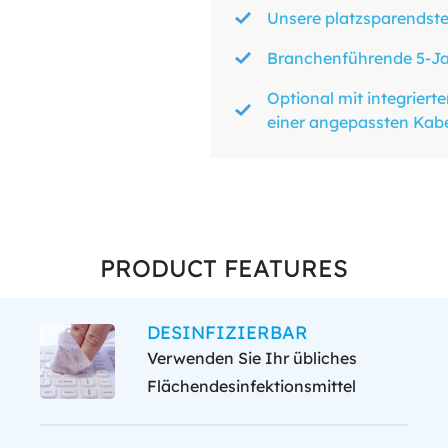
Unsere platzsparendst
Branchenführende 5-Jah
Optional mit integrier
einer angepassten Kab
PRODUCT FEATURES
DESINFIZIERBAR
Verwenden Sie Ihr übliches
Flächendesinfektionsmittel