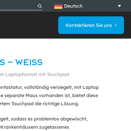
Deutsch
Kontaktieren Sie uns
 – WEISS
r im Laptopformat mit Touchpad
kontastatur, vollständig versiegelt, mit Laptop
ne separate Maus vorhanden ist, bietet diese
ertem Touchpad die richtige Lösung.
iegelt, sodass es problemlos abgewischt,
n Krankenhäusern zugelassenes