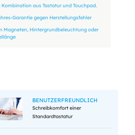
e Kombination aus Tastatur und Touchpad.
res-Garantie gegen Herstellungsfehler
ten Magneten, Hintergrundbeleuchtung oder
ellänge
BENUTZERFREUNDLICH
Schreibkomfort einer
Standardtastatur