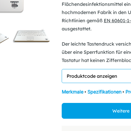
Flächendesinfektionsmittel ein
hochmodernen Fabrik in den US
Richtlinien gemäß
EN 60601-1-
ausgestattet.
Der leichte Tastendruck versic
über eine Sperrfunktion für ein
Tastatur hat keinen Ziffernbloc
Merkmale
•
Spezifikationen
•
Pr
Weitere