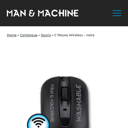
Home
»
Catalogue
»
Souris
»
C Mouse Wireless – noire