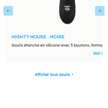
MIGHTY MOUSE - NOIRE
Souris étanche en silicone avec 5 boutons, format c
Voir le 
Afficher tous souris