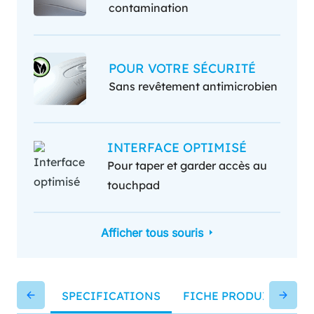
contamination
POUR VOTRE SÉCURITÉ
Sans revêtement antimicrobien
INTERFACE OPTIMISÉ
Pour taper et garder accès au
touchpad
Afficher tous souris
SPECIFICATIONS
FICHE PRODUIT
MA