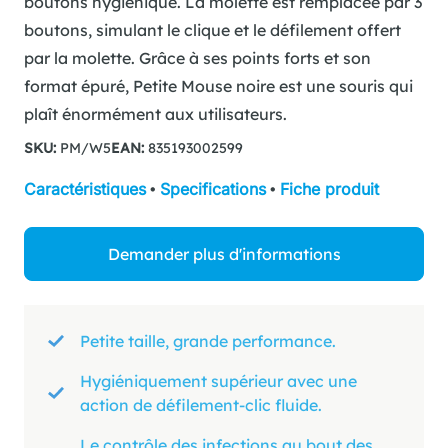
boutons hygiénique. La molette est remplacée par 3
boutons, simulant le clique et le défilement offert
par la molette. Grâce à ses points forts et son
format épuré, Petite Mouse noire est une souris qui
plaît énormément aux utilisateurs.
SKU:
PM/W5
EAN:
835193002599
Caractéristiques
•
Specifications
•
Fiche produit
Demander plus d'informations
Petite taille, grande performance.
Hygiéniquement supérieur avec une
action de défilement-clic fluide.
Le contrôle des infections au bout des