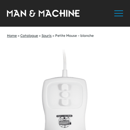
Home
»
Catalogue
»
Souris
»
Petite Mouse – blanche