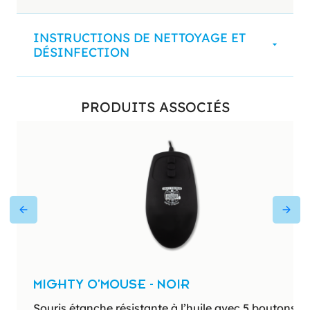
INSTRUCTIONS DE NETTOYAGE ET
DÉSINFECTION
PRODUITS ASSOCIÉS
MIGHTY O’MOUSE - NOIR
Souris étanche résistante à l’huile avec 5 boutons